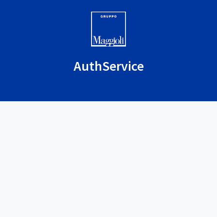
AuthService