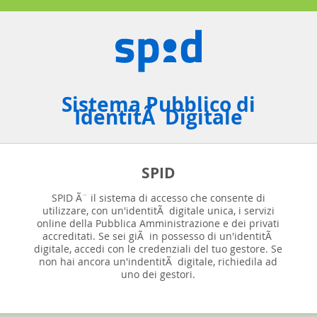
Sistema Pubblico di
IdentitÃ Digitale
SPID
SPID Ã¨ il sistema di accesso che consente di
utilizzare, con un'identitÃ digitale unica, i servizi
online della Pubblica Amministrazione e dei privati
accreditati. Se sei giÃ in possesso di un'identitÃ
digitale, accedi con le credenziali del tuo gestore. Se
non hai ancora un'indentitÃ digitale, richiedila ad
uno dei gestori.