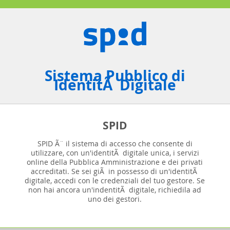
Sistema Pubblico di
IdentitÃ Digitale
SPID
SPID Ã¨ il sistema di accesso che consente di
utilizzare, con un'identitÃ digitale unica, i servizi
online della Pubblica Amministrazione e dei privati
accreditati. Se sei giÃ in possesso di un'identitÃ
digitale, accedi con le credenziali del tuo gestore. Se
non hai ancora un'indentitÃ digitale, richiedila ad
uno dei gestori.