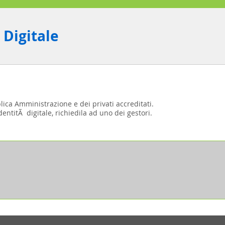
 Digitale
blica Amministrazione e dei privati accreditati.
entitÃ digitale, richiedila ad uno dei gestori.