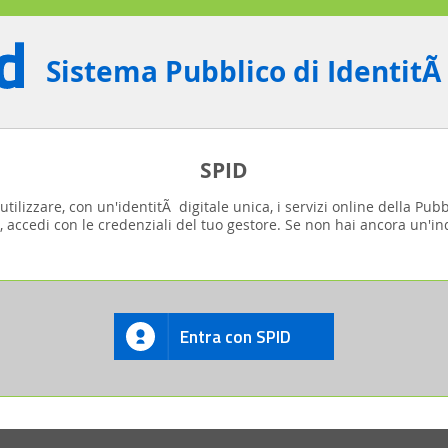
Sistema Pubblico di IdentitÃ
SPID
tilizzare, con un'identitÃ digitale unica, i servizi online della Pub
, accedi con le credenziali del tuo gestore. Se non hai ancora un'ind
Entra con SPID