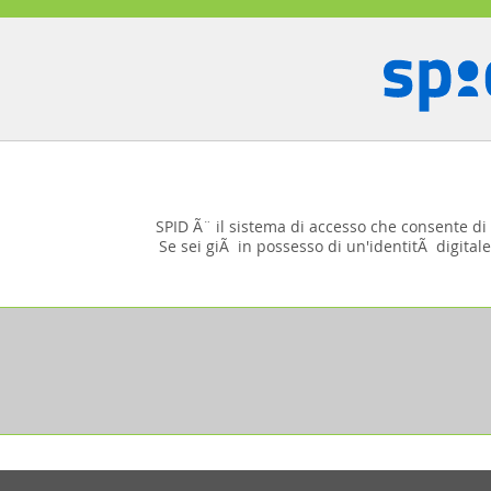
SPID Ã¨ il sistema di accesso che consente di u
Se sei giÃ in possesso di un'identitÃ digitale