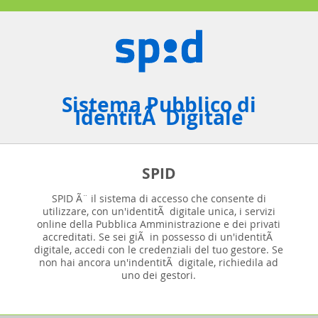
Sistema Pubblico di
IdentitÃ Digitale
SPID
SPID Ã¨ il sistema di accesso che consente di
utilizzare, con un'identitÃ digitale unica, i servizi
online della Pubblica Amministrazione e dei privati
accreditati. Se sei giÃ in possesso di un'identitÃ
digitale, accedi con le credenziali del tuo gestore. Se
non hai ancora un'indentitÃ digitale, richiedila ad
uno dei gestori.