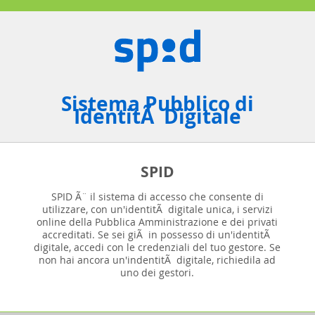
Sistema Pubblico di
IdentitÃ Digitale
SPID
SPID Ã¨ il sistema di accesso che consente di
utilizzare, con un'identitÃ digitale unica, i servizi
online della Pubblica Amministrazione e dei privati
accreditati. Se sei giÃ in possesso di un'identitÃ
digitale, accedi con le credenziali del tuo gestore. Se
non hai ancora un'indentitÃ digitale, richiedila ad
uno dei gestori.