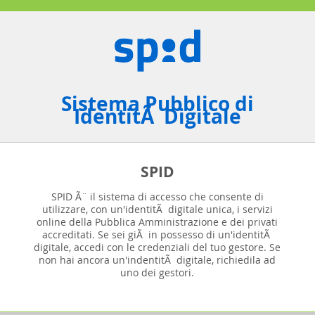
Sistema Pubblico di
IdentitÃ Digitale
SPID
SPID Ã¨ il sistema di accesso che consente di
utilizzare, con un'identitÃ digitale unica, i servizi
online della Pubblica Amministrazione e dei privati
accreditati. Se sei giÃ in possesso di un'identitÃ
digitale, accedi con le credenziali del tuo gestore. Se
non hai ancora un'indentitÃ digitale, richiedila ad
uno dei gestori.