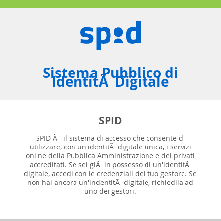
Sistema Pubblico di
IdentitÃ Digitale
SPID
SPID Ã¨ il sistema di accesso che consente di
utilizzare, con un'identitÃ digitale unica, i servizi
online della Pubblica Amministrazione e dei privati
accreditati. Se sei giÃ in possesso di un'identitÃ
digitale, accedi con le credenziali del tuo gestore. Se
non hai ancora un'indentitÃ digitale, richiedila ad
uno dei gestori.