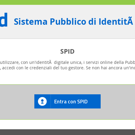
Sistema Pubblico di IdentitÃ
SPID
tilizzare, con un'identitÃ digitale unica, i servizi online della Pub
, accedi con le credenziali del tuo gestore. Se non hai ancora un'ind
Entra con SPID