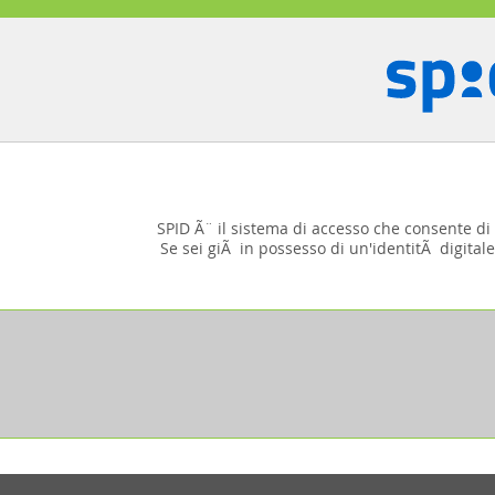
SPID Ã¨ il sistema di accesso che consente di u
Se sei giÃ in possesso di un'identitÃ digitale