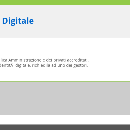
 Digitale
blica Amministrazione e dei privati accreditati.
entitÃ digitale, richiedila ad uno dei gestori.