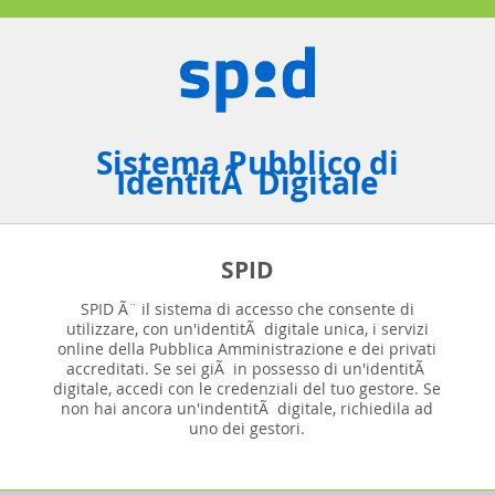
Sistema Pubblico di
IdentitÃ Digitale
SPID
SPID Ã¨ il sistema di accesso che consente di
utilizzare, con un'identitÃ digitale unica, i servizi
online della Pubblica Amministrazione e dei privati
accreditati. Se sei giÃ in possesso di un'identitÃ
digitale, accedi con le credenziali del tuo gestore. Se
non hai ancora un'indentitÃ digitale, richiedila ad
uno dei gestori.