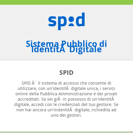
Sistema Pubblico di
IdentitÃ Digitale
SPID
SPID Ã¨ il sistema di accesso che consente di
utilizzare, con un'identitÃ digitale unica, i servizi
online della Pubblica Amministrazione e dei privati
accreditati. Se sei giÃ in possesso di un'identitÃ
digitale, accedi con le credenziali del tuo gestore. Se
non hai ancora un'indentitÃ digitale, richiedila ad
uno dei gestori.