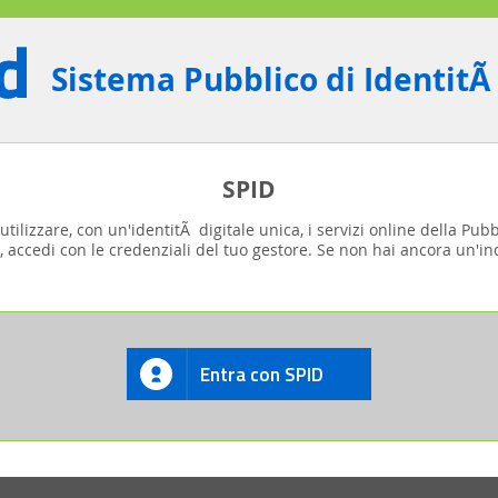
Sistema Pubblico di IdentitÃ
SPID
tilizzare, con un'identitÃ digitale unica, i servizi online della Pub
, accedi con le credenziali del tuo gestore. Se non hai ancora un'ind
Entra con SPID