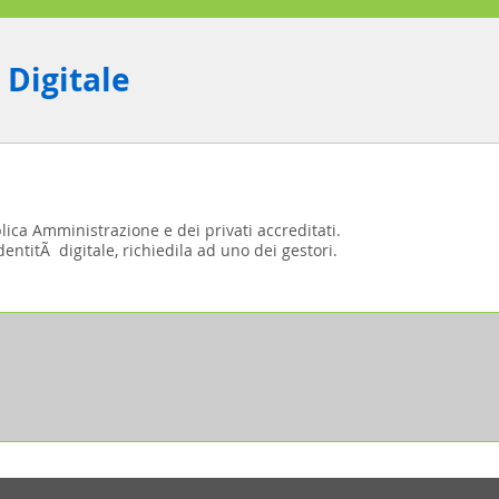
 Digitale
blica Amministrazione e dei privati accreditati.
entitÃ digitale, richiedila ad uno dei gestori.