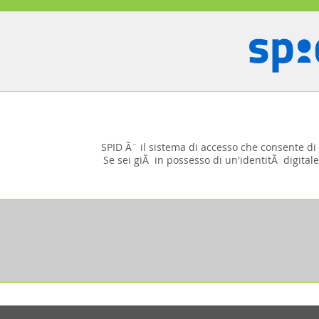
SPID Ã¨ il sistema di accesso che consente di u
Se sei giÃ in possesso di un'identitÃ digitale