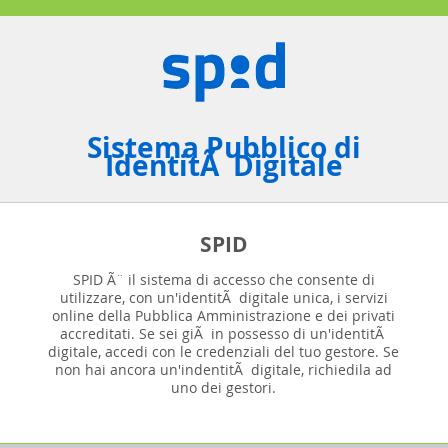
Sistema Pubblico di
IdentitÃ Digitale
SPID
SPID Ã¨ il sistema di accesso che consente di
utilizzare, con un'identitÃ digitale unica, i servizi
online della Pubblica Amministrazione e dei privati
accreditati. Se sei giÃ in possesso di un'identitÃ
digitale, accedi con le credenziali del tuo gestore. Se
non hai ancora un'indentitÃ digitale, richiedila ad
uno dei gestori.