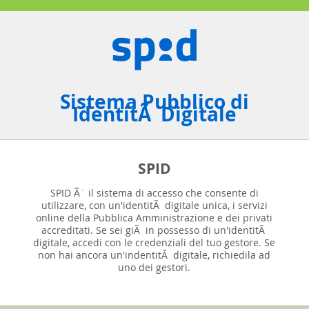
Sistema Pubblico di
IdentitÃ Digitale
SPID
SPID Ã¨ il sistema di accesso che consente di
utilizzare, con un'identitÃ digitale unica, i servizi
online della Pubblica Amministrazione e dei privati
accreditati. Se sei giÃ in possesso di un'identitÃ
digitale, accedi con le credenziali del tuo gestore. Se
non hai ancora un'indentitÃ digitale, richiedila ad
uno dei gestori.