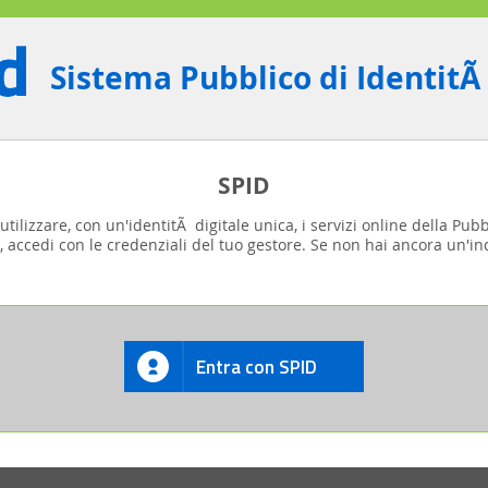
Sistema Pubblico di IdentitÃ
SPID
tilizzare, con un'identitÃ digitale unica, i servizi online della Pub
, accedi con le credenziali del tuo gestore. Se non hai ancora un'ind
Entra con SPID