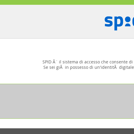
SPID Ã¨ il sistema di accesso che consente di u
Se sei giÃ in possesso di un'identitÃ digitale