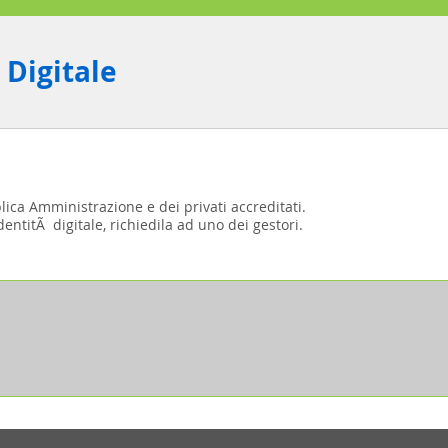
 Digitale
blica Amministrazione e dei privati accreditati.
entitÃ digitale, richiedila ad uno dei gestori.