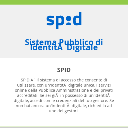
Sistema Pubblico di
IdentitÃ Digitale
SPID
SPID Ã¨ il sistema di accesso che consente di
utilizzare, con un'identitÃ digitale unica, i servizi
online della Pubblica Amministrazione e dei privati
accreditati. Se sei giÃ in possesso di un'identitÃ
digitale, accedi con le credenziali del tuo gestore. Se
non hai ancora un'indentitÃ digitale, richiedila ad
uno dei gestori.