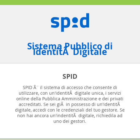
Sistema Pubblico di
IdentitÃ Digitale
SPID
SPID Ã¨ il sistema di accesso che consente di
utilizzare, con un'identitÃ digitale unica, i servizi
online della Pubblica Amministrazione e dei privati
accreditati. Se sei giÃ in possesso di un'identitÃ
digitale, accedi con le credenziali del tuo gestore. Se
non hai ancora un'indentitÃ digitale, richiedila ad
uno dei gestori.