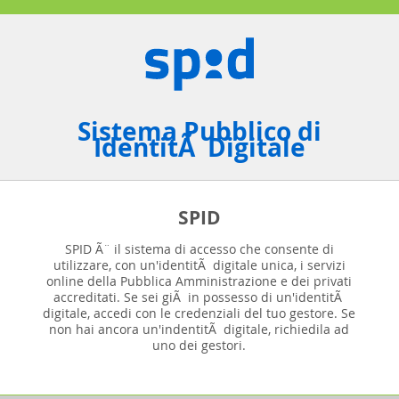
Sistema Pubblico di
IdentitÃ Digitale
SPID
SPID Ã¨ il sistema di accesso che consente di
utilizzare, con un'identitÃ digitale unica, i servizi
online della Pubblica Amministrazione e dei privati
accreditati. Se sei giÃ in possesso di un'identitÃ
digitale, accedi con le credenziali del tuo gestore. Se
non hai ancora un'indentitÃ digitale, richiedila ad
uno dei gestori.