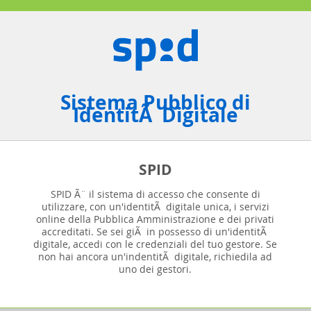
Sistema Pubblico di
IdentitÃ Digitale
SPID
SPID Ã¨ il sistema di accesso che consente di
utilizzare, con un'identitÃ digitale unica, i servizi
online della Pubblica Amministrazione e dei privati
accreditati. Se sei giÃ in possesso di un'identitÃ
digitale, accedi con le credenziali del tuo gestore. Se
non hai ancora un'indentitÃ digitale, richiedila ad
uno dei gestori.