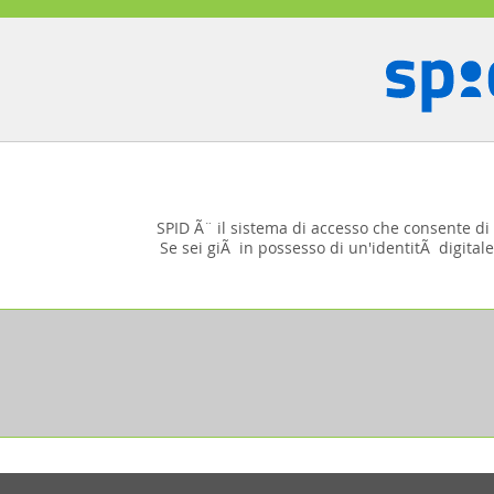
SPID Ã¨ il sistema di accesso che consente di u
Se sei giÃ in possesso di un'identitÃ digitale