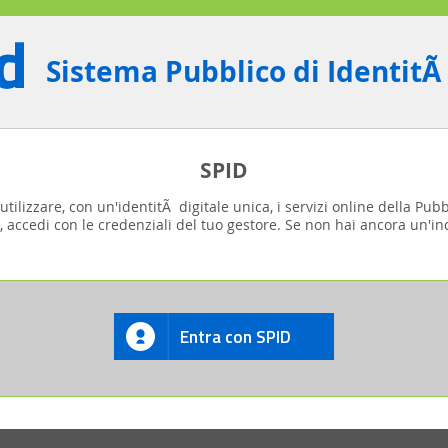
Sistema Pubblico di IdentitÃ
SPID
tilizzare, con un'identitÃ digitale unica, i servizi online della Pub
, accedi con le credenziali del tuo gestore. Se non hai ancora un'ind
Entra con SPID