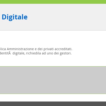
 Digitale
blica Amministrazione e dei privati accreditati.
entitÃ digitale, richiedila ad uno dei gestori.