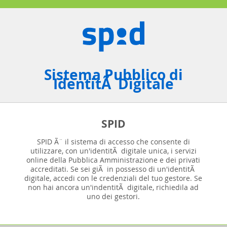
Sistema Pubblico di
IdentitÃ Digitale
SPID
SPID Ã¨ il sistema di accesso che consente di
utilizzare, con un'identitÃ digitale unica, i servizi
online della Pubblica Amministrazione e dei privati
accreditati. Se sei giÃ in possesso di un'identitÃ
digitale, accedi con le credenziali del tuo gestore. Se
non hai ancora un'indentitÃ digitale, richiedila ad
uno dei gestori.