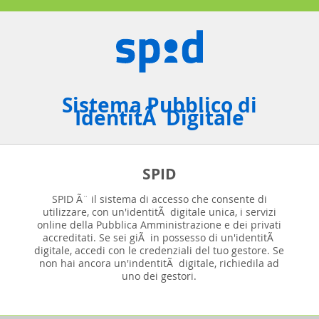
Sistema Pubblico di
IdentitÃ Digitale
SPID
SPID Ã¨ il sistema di accesso che consente di
utilizzare, con un'identitÃ digitale unica, i servizi
online della Pubblica Amministrazione e dei privati
accreditati. Se sei giÃ in possesso di un'identitÃ
digitale, accedi con le credenziali del tuo gestore. Se
non hai ancora un'indentitÃ digitale, richiedila ad
uno dei gestori.