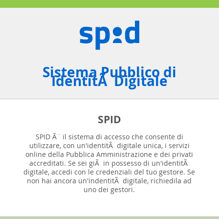
Sistema Pubblico di
IdentitÃ Digitale
SPID
SPID Ã¨ il sistema di accesso che consente di
utilizzare, con un'identitÃ digitale unica, i servizi
online della Pubblica Amministrazione e dei privati
accreditati. Se sei giÃ in possesso di un'identitÃ
digitale, accedi con le credenziali del tuo gestore. Se
non hai ancora un'indentitÃ digitale, richiedila ad
uno dei gestori.