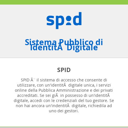
Sistema Pubblico di
IdentitÃ Digitale
SPID
SPID Ã¨ il sistema di accesso che consente di
utilizzare, con un'identitÃ digitale unica, i servizi
online della Pubblica Amministrazione e dei privati
accreditati. Se sei giÃ in possesso di un'identitÃ
digitale, accedi con le credenziali del tuo gestore. Se
non hai ancora un'indentitÃ digitale, richiedila ad
uno dei gestori.