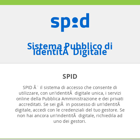
Sistema Pubblico di
IdentitÃ Digitale
SPID
SPID Ã¨ il sistema di accesso che consente di
utilizzare, con un'identitÃ digitale unica, i servizi
online della Pubblica Amministrazione e dei privati
accreditati. Se sei giÃ in possesso di un'identitÃ
digitale, accedi con le credenziali del tuo gestore. Se
non hai ancora un'indentitÃ digitale, richiedila ad
uno dei gestori.