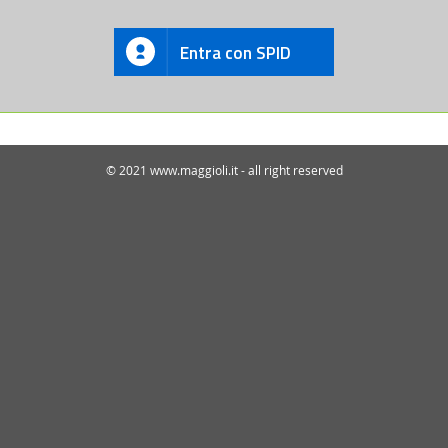
Entra con SPID
© 2021 www.maggioli.it - all right reserved