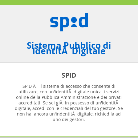
Sistema Pubblico di
IdentitÃ Digitale
SPID
SPID Ã¨ il sistema di accesso che consente di
utilizzare, con un'identitÃ digitale unica, i servizi
online della Pubblica Amministrazione e dei privati
accreditati. Se sei giÃ in possesso di un'identitÃ
digitale, accedi con le credenziali del tuo gestore. Se
non hai ancora un'indentitÃ digitale, richiedila ad
uno dei gestori.