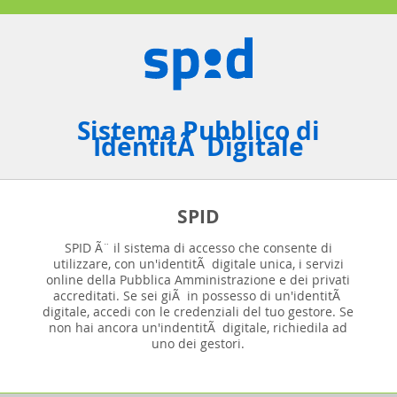
Sistema Pubblico di
IdentitÃ Digitale
SPID
SPID Ã¨ il sistema di accesso che consente di
utilizzare, con un'identitÃ digitale unica, i servizi
online della Pubblica Amministrazione e dei privati
accreditati. Se sei giÃ in possesso di un'identitÃ
digitale, accedi con le credenziali del tuo gestore. Se
non hai ancora un'indentitÃ digitale, richiedila ad
uno dei gestori.