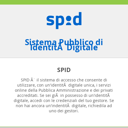
Sistema Pubblico di
IdentitÃ Digitale
SPID
SPID Ã¨ il sistema di accesso che consente di
utilizzare, con un'identitÃ digitale unica, i servizi
online della Pubblica Amministrazione e dei privati
accreditati. Se sei giÃ in possesso di un'identitÃ
digitale, accedi con le credenziali del tuo gestore. Se
non hai ancora un'indentitÃ digitale, richiedila ad
uno dei gestori.