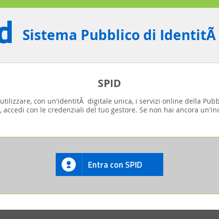
Sistema Pubblico di IdentitÃ
SPID
tilizzare, con un'identitÃ digitale unica, i servizi online della Pub
, accedi con le credenziali del tuo gestore. Se non hai ancora un'ind
Entra con SPID