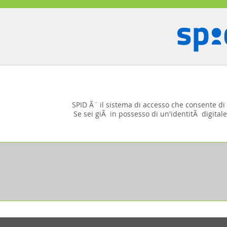
SPID Ã¨ il sistema di accesso che consente di u
Se sei giÃ in possesso di un'identitÃ digitale