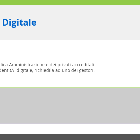
 Digitale
blica Amministrazione e dei privati accreditati.
entitÃ digitale, richiedila ad uno dei gestori.