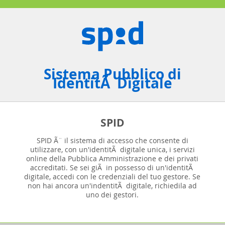
Sistema Pubblico di
IdentitÃ Digitale
SPID
SPID Ã¨ il sistema di accesso che consente di
utilizzare, con un'identitÃ digitale unica, i servizi
online della Pubblica Amministrazione e dei privati
accreditati. Se sei giÃ in possesso di un'identitÃ
digitale, accedi con le credenziali del tuo gestore. Se
non hai ancora un'indentitÃ digitale, richiedila ad
uno dei gestori.