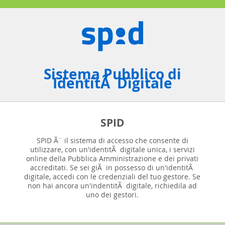
Sistema Pubblico di
IdentitÃ Digitale
SPID
SPID Ã¨ il sistema di accesso che consente di
utilizzare, con un'identitÃ digitale unica, i servizi
online della Pubblica Amministrazione e dei privati
accreditati. Se sei giÃ in possesso di un'identitÃ
digitale, accedi con le credenziali del tuo gestore. Se
non hai ancora un'indentitÃ digitale, richiedila ad
uno dei gestori.