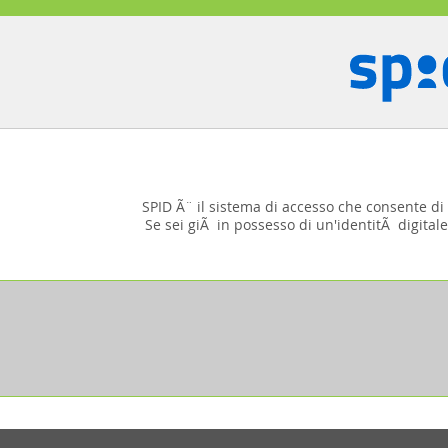
SPID Ã¨ il sistema di accesso che consente di u
Se sei giÃ in possesso di un'identitÃ digitale