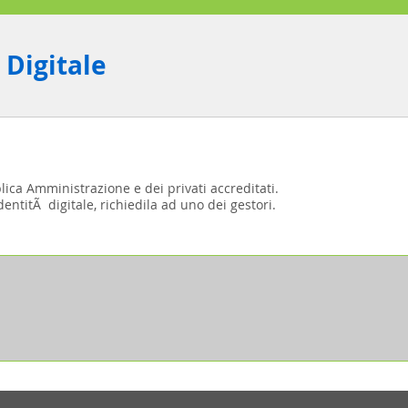
 Digitale
blica Amministrazione e dei privati accreditati.
entitÃ digitale, richiedila ad uno dei gestori.