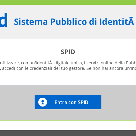
Sistema Pubblico di IdentitÃ
SPID
tilizzare, con un'identitÃ digitale unica, i servizi online della Pub
, accedi con le credenziali del tuo gestore. Se non hai ancora un'ind
Entra con SPID