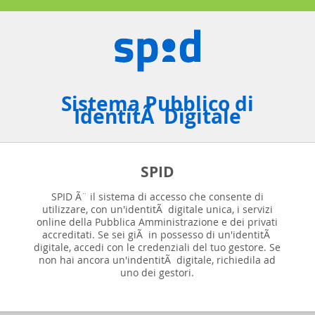
Sistema Pubblico di
IdentitÃ Digitale
SPID
SPID Ã¨ il sistema di accesso che consente di
utilizzare, con un'identitÃ digitale unica, i servizi
online della Pubblica Amministrazione e dei privati
accreditati. Se sei giÃ in possesso di un'identitÃ
digitale, accedi con le credenziali del tuo gestore. Se
non hai ancora un'indentitÃ digitale, richiedila ad
uno dei gestori.