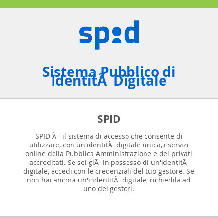
Sistema Pubblico di
IdentitÃ Digitale
SPID
SPID Ã¨ il sistema di accesso che consente di
utilizzare, con un'identitÃ digitale unica, i servizi
online della Pubblica Amministrazione e dei privati
accreditati. Se sei giÃ in possesso di un'identitÃ
digitale, accedi con le credenziali del tuo gestore. Se
non hai ancora un'indentitÃ digitale, richiedila ad
uno dei gestori.