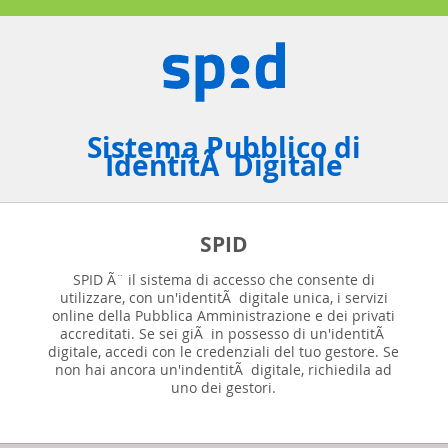
Sistema Pubblico di
IdentitÃ Digitale
SPID
SPID Ã¨ il sistema di accesso che consente di
utilizzare, con un'identitÃ digitale unica, i servizi
online della Pubblica Amministrazione e dei privati
accreditati. Se sei giÃ in possesso di un'identitÃ
digitale, accedi con le credenziali del tuo gestore. Se
non hai ancora un'indentitÃ digitale, richiedila ad
uno dei gestori.