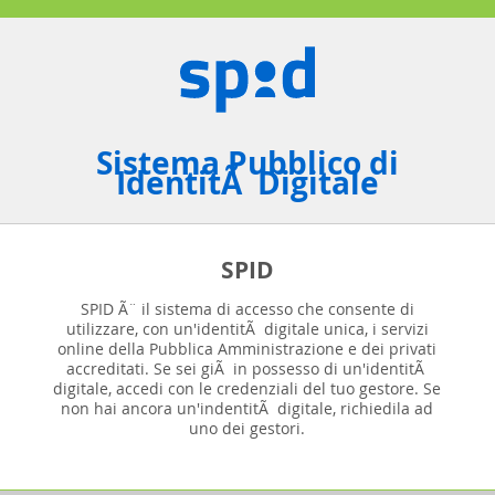
Sistema Pubblico di
IdentitÃ Digitale
SPID
SPID Ã¨ il sistema di accesso che consente di
utilizzare, con un'identitÃ digitale unica, i servizi
online della Pubblica Amministrazione e dei privati
accreditati. Se sei giÃ in possesso di un'identitÃ
digitale, accedi con le credenziali del tuo gestore. Se
non hai ancora un'indentitÃ digitale, richiedila ad
uno dei gestori.