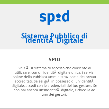
Sistema Pubblico di
IdentitÃ Digitale
SPID
SPID Ã¨ il sistema di accesso che consente di
utilizzare, con un'identitÃ digitale unica, i servizi
online della Pubblica Amministrazione e dei privati
accreditati. Se sei giÃ in possesso di un'identitÃ
digitale, accedi con le credenziali del tuo gestore. Se
non hai ancora un'indentitÃ digitale, richiedila ad
uno dei gestori.