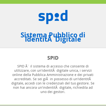
Sistema Pubblico di
IdentitÃ Digitale
SPID
SPID Ã¨ il sistema di accesso che consente di
utilizzare, con un'identitÃ digitale unica, i servizi
online della Pubblica Amministrazione e dei privati
accreditati. Se sei giÃ in possesso di un'identitÃ
digitale, accedi con le credenziali del tuo gestore. Se
non hai ancora un'indentitÃ digitale, richiedila ad
uno dei gestori.