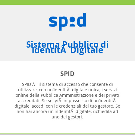
Sistema Pubblico di
IdentitÃ Digitale
SPID
SPID Ã¨ il sistema di accesso che consente di
utilizzare, con un'identitÃ digitale unica, i servizi
online della Pubblica Amministrazione e dei privati
accreditati. Se sei giÃ in possesso di un'identitÃ
digitale, accedi con le credenziali del tuo gestore. Se
non hai ancora un'indentitÃ digitale, richiedila ad
uno dei gestori.