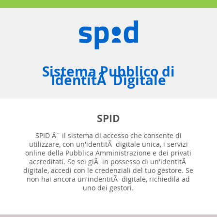
Sistema Pubblico di
IdentitÃ Digitale
SPID
SPID Ã¨ il sistema di accesso che consente di
utilizzare, con un'identitÃ digitale unica, i servizi
online della Pubblica Amministrazione e dei privati
accreditati. Se sei giÃ in possesso di un'identitÃ
digitale, accedi con le credenziali del tuo gestore. Se
non hai ancora un'indentitÃ digitale, richiedila ad
uno dei gestori.