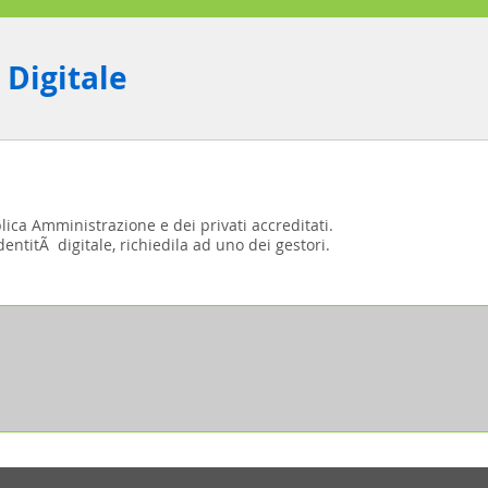
 Digitale
blica Amministrazione e dei privati accreditati.
entitÃ digitale, richiedila ad uno dei gestori.