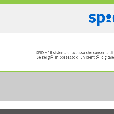
SPID Ã¨ il sistema di accesso che consente di u
Se sei giÃ in possesso di un'identitÃ digitale