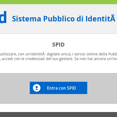
Sistema Pubblico di IdentitÃ
SPID
tilizzare, con un'identitÃ digitale unica, i servizi online della Pub
, accedi con le credenziali del tuo gestore. Se non hai ancora un'ind
Entra con SPID