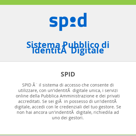
Sistema Pubblico di
IdentitÃ Digitale
SPID
SPID Ã¨ il sistema di accesso che consente di
utilizzare, con un'identitÃ digitale unica, i servizi
online della Pubblica Amministrazione e dei privati
accreditati. Se sei giÃ in possesso di un'identitÃ
digitale, accedi con le credenziali del tuo gestore. Se
non hai ancora un'indentitÃ digitale, richiedila ad
uno dei gestori.